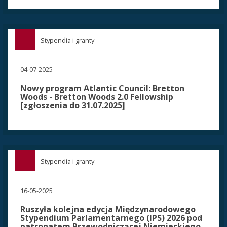
Stypendia i granty
04-07-2025
Nowy program Atlantic Council: Bretton
Woods - Bretton Woods 2.0 Fellowship
[zgłoszenia do 31.07.2025]
Stypendia i granty
16-05-2025
Ruszyła kolejna edycja Międzynarodowego
Stypendium Parlamentarnego (IPS) 2026 pod
patronatem Przewodniczącej Niemieckiego