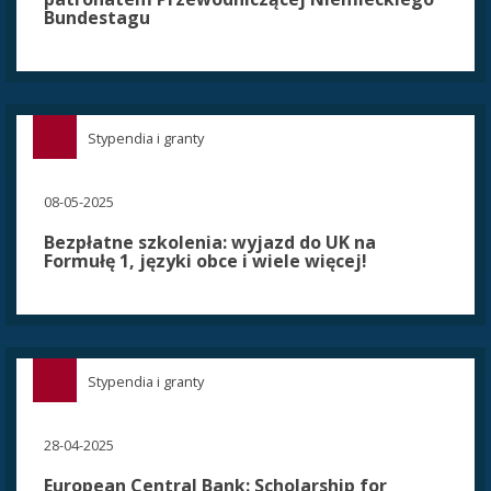
Bundestagu
Stypendia i granty
08-05-2025
Bezpłatne szkolenia: wyjazd do UK na
Formułę 1, języki obce i wiele więcej!
Stypendia i granty
28-04-2025
European Central Bank: Scholarship for