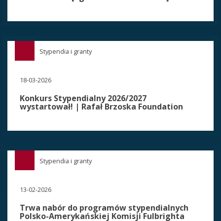
Stypendia i granty
18-03-2026
Konkurs Stypendialny 2026/2027
wystartował! | Rafał Brzoska Foundation
Stypendia i granty
13-02-2026
Trwa nabór do programów stypendialnych
Polsko-Amerykańskiej Komisji Fulbrighta