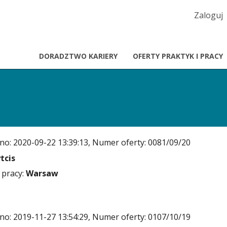
MENU
Zaloguj
KONT
UŻYTK
DORADZTWO KARIERY
OFERTY PRAKTYK I PRACY
o: 2020-09-22 13:39:13, Numer oferty: 0081/09/20
tcis
 pracy:
Warsaw
o: 2019-11-27 13:54:29, Numer oferty: 0107/10/19