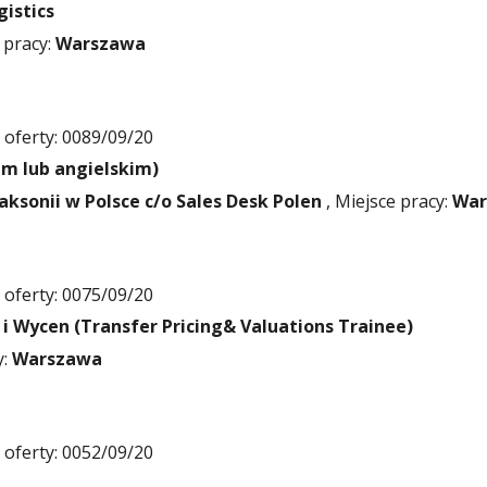
istics
 pracy:
Warszawa
oferty: 0089/09/20
im lub angielskim)
aksonii w Polsce c/o Sales Desk Polen
, Miejsce pracy:
War
oferty: 0075/09/20
i Wycen (Transfer Pricing& Valuations Trainee)
y:
Warszawa
oferty: 0052/09/20