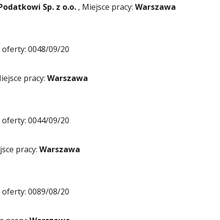
odatkowi Sp. z o.o.
, Miejsce pracy:
Warszawa
oferty: 0048/09/20
iejsce pracy:
Warszawa
oferty: 0044/09/20
jsce pracy:
Warszawa
oferty: 0089/08/20