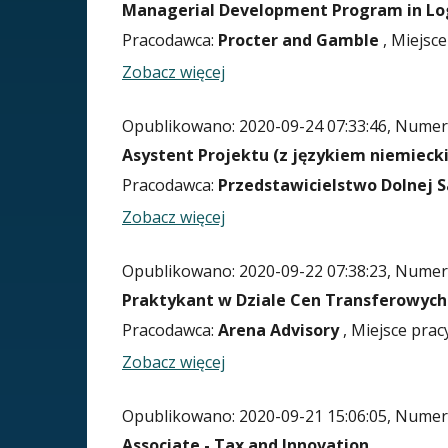
Managerial Development Program in Log
Pracodawca:
Procter and Gamble
, Miejsce
Zobacz więcej
Opublikowano: 2020-09-24 07:33:46, Numer 
Asystent Projektu (z językiem niemieck
Pracodawca:
Przedstawicielstwo Dolnej S
Zobacz więcej
Opublikowano: 2020-09-22 07:38:23, Numer 
Praktykant w Dziale Cen Transferowych 
Pracodawca:
Arena Advisory
, Miejsce prac
Zobacz więcej
Opublikowano: 2020-09-21 15:06:05, Numer 
Associate - Tax and Innovation