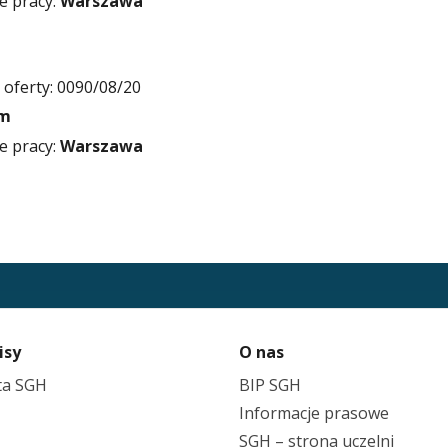
e pracy:
Warszawa
oferty: 0090/08/20
ym
e pracy:
Warszawa
isy
O nas
ta SGH
BIP SGH
Informacje prasowe
SGH – strona uczelni