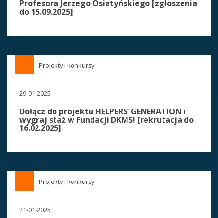
Profesora Jerzego Osiatyńskiego [zgłoszenia
do 15.09.2025]
Projekty i konkursy
29-01-2025
Dołącz do projektu HELPERS’ GENERATION i
wygraj staż w Fundacji DKMS! [rekrutacja do
16.02.2025]
Projekty i konkursy
21-01-2025