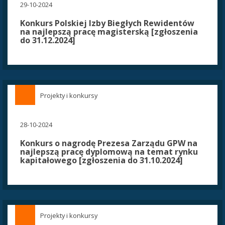
29-10-2024
Konkurs Polskiej Izby Biegłych Rewidentów
na najlepszą pracę magisterską [zgłoszenia
do 31.12.2024]
Projekty i konkursy
28-10-2024
Konkurs o nagrodę Prezesa Zarządu GPW na
najlepszą pracę dyplomową na temat rynku
kapitałowego [zgłoszenia do 31.10.2024]
Projekty i konkursy