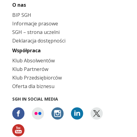
O nas
BIP SGH
Informacje prasowe
SGH – strona uczelni
Deklaracja dostępności
Współpraca
Klub Absolwentów
Klub Partnerów
Klub Przedsiębiorców
Oferta dla biznesu
SGH IN SOCIAL MEDIA
Facebook
Flickr
Instagram
Linkedin
X