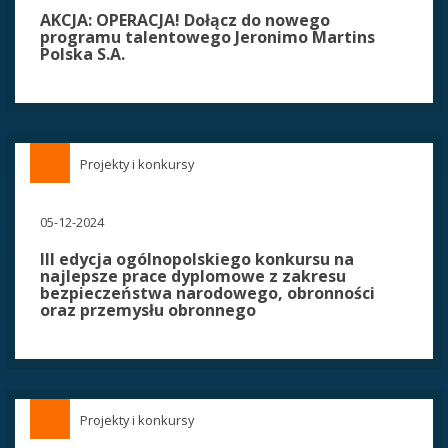
AKCJA: OPERACJA! Dołącz do nowego
programu talentowego Jeronimo Martins
Polska S.A.
Projekty i konkursy
05-12-2024
III edycja ogólnopolskiego konkursu na
najlepsze prace dyplomowe z zakresu
bezpieczeństwa narodowego, obronności
oraz przemysłu obronnego
Projekty i konkursy