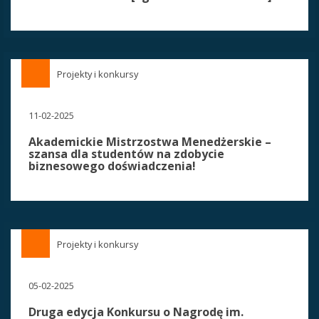
Projekty i konkursy
11-02-2025
Akademickie Mistrzostwa Menedżerskie –
szansa dla studentów na zdobycie
biznesowego doświadczenia!
Projekty i konkursy
05-02-2025
Druga edycja Konkursu o Nagrodę im.