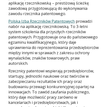
aplikację rzecznikowską – prestiżową ścieżkę
zawodową przygotowującą do wykonywania
zawodu rzecznika patentowego.
Polska Izba Rzeczników Patentowych
prowadzi
nabór na aplikację rzecznikowską. To 3-letni
system szkolenia dla przyszłych rzeczników
patentowych. Przygotowuje ona do państwowego
egzaminu kwalifikacyjnego, który daje
uprawnienia do reprezentowania przedsiębiorców
między innymi w sprawach z zakresu ochrony
wynalazków, znaków towarowych, praw
autorskich.
Rzecznicy patentowi wspierają przedsiębiorców,
startupy, jednostki naukowe oraz twórców w
zabezpieczaniu rezultatów ich pracy oraz
budowaniu przewagi konkurencyjnej opartej na
innowacjach. To zawód zaufania publicznego,
który daje możliwość pracy zarówno w
kancelariach i przedsiębiorstwach, jak i