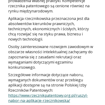
prowadzenia własnej praktyki. Kompetencje
rzecznika patentowego są cenione również na
rynku międzynarodowym.
Aplikacja rzecznikowska przeznaczona jest dla
absolwentów kierunków prawniczych,
technicznych, ekonomicznych i ścisłych, którzy
chcą rozwijać się na styku prawa, biznesu i
nowych technologii.
Osoby zainteresowane rozwojem zawodowym w
obszarze własności intelektualnej zachęcamy do
zapoznania się z zasadami rekrutacji oraz
wymaganiami dotyczącymi egzaminu
konkursowego.
Szczegółowe informacje dotyczące naboru,
wymaganych dokumentów oraz przebiegu
aplikacji dostępne są na stronie Polskiej Izby
Rzeczników Patentowych:
https://www.rzecznikpatentowy.org.pl/ruszyl-
nabor-na-aplikacje-rzecznikowska/