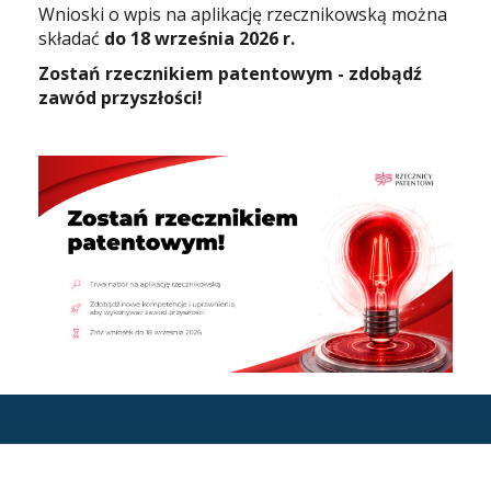
Wnioski o wpis na aplikację rzecznikowską można
składać
do 18 września 2026 r.
Zostań rzecznikiem patentowym - zdobądź
zawód przyszłości!
STOPKA