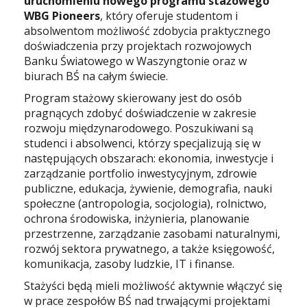
uruchomieniu nowego programu stażowego
WBG Pioneers
, który oferuje studentom i
absolwentom możliwość zdobycia praktycznego
doświadczenia przy projektach rozwojowych
Banku Światowego w Waszyngtonie oraz w
biurach BŚ na całym świecie.
Program stażowy skierowany jest do osób
pragnących zdobyć doświadczenie w zakresie
rozwoju międzynarodowego. Poszukiwani są
studenci i absolwenci, którzy specjalizują się w
następujących obszarach: ekonomia, inwestycje i
zarządzanie portfolio inwestycyjnym, zdrowie
publiczne, edukacja, żywienie, demografia, nauki
społeczne (antropologia, socjologia), rolnictwo,
ochrona środowiska, inżynieria, planowanie
przestrzenne, zarządzanie zasobami naturalnymi,
rozwój sektora prywatnego, a także księgowość,
komunikacja, zasoby ludzkie, IT i finanse.
Stażyści będą mieli możliwość aktywnie włączyć się
w prace zespołów BŚ nad trwającymi projektami