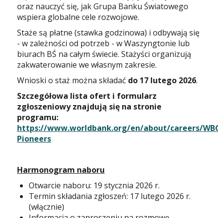
oraz nauczyć się, jak Grupa Banku Światowego
wspiera globalne cele rozwojowe.
Staże są płatne (stawka godzinowa) i odbywają się
- w zależności od potrzeb - w Waszyngtonie lub
biurach BŚ na całym świecie. Stażyści organizują
zakwaterowanie we własnym zakresie.
Wnioski o staż można składać
do 17 lutego 2026
.
Szczegółowa lista ofert i formularz
zgłoszeniowy znajdują się na stronie
programu:
https://www.worldbank.org/en/about/careers/WB
Pioneers
Harmonogram naboru
Otwarcie naboru: 19 stycznia 2026 r.
Termin składania zgłoszeń: 17 lutego 2026 r.
(włącznie)
Informacja o zaproszeniu na rozmowę