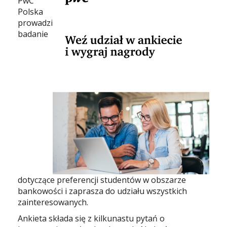
PwC
Polska
prowadzi
badanie
dotyczące preferencji studentów w obszarze
bankowości i zaprasza do udziału wszystkich
zainteresowanych.
Ankieta składa się z kilkunastu pytań o