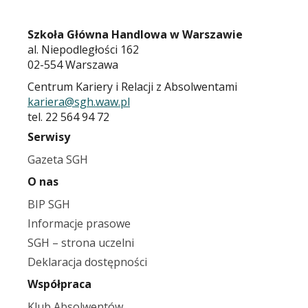
Szkoła Główna Handlowa w Warszawie
al. Niepodległości 162
02-554 Warszawa
Centrum Kariery i Relacji z Absolwentami
kariera@sgh.waw.pl
tel. 22 564 94 72
Serwisy
Gazeta SGH
O nas
BIP SGH
Informacje prasowe
SGH – strona uczelni
Deklaracja dostępności
Współpraca
Klub Absolwentów