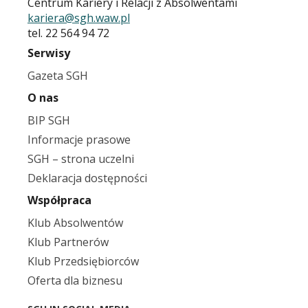
Centrum Kariery i Relacji z Absolwentami
kariera@sgh.waw.pl
tel. 22 564 94 72
Serwisy
Gazeta SGH
O nas
BIP SGH
Informacje prasowe
SGH – strona uczelni
Deklaracja dostępności
Współpraca
Klub Absolwentów
Klub Partnerów
Klub Przedsiębiorców
Oferta dla biznesu