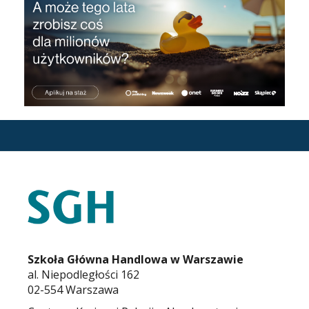
STOPKA
KARIERA.SGH.WAW.PL
Szkoła Główna Handlowa w Warszawie
al. Niepodległości 162
02-554 Warszawa