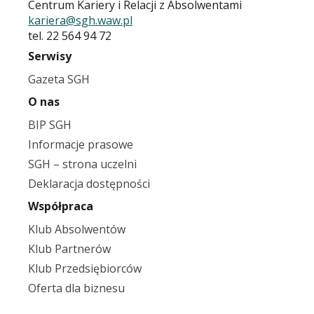
Centrum Kariery i Relacji z Absolwentami
kariera@sgh.waw.pl
tel. 22 564 94 72
Serwisy
Gazeta SGH
O nas
BIP SGH
Informacje prasowe
SGH – strona uczelni
Deklaracja dostępności
Współpraca
Klub Absolwentów
Klub Partnerów
Klub Przedsiębiorców
Oferta dla biznesu