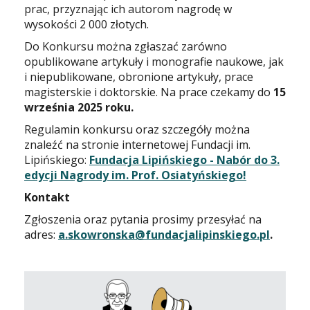
prac, przyznając ich autorom nagrodę w
wysokości 2 000 złotych.
Do Konkursu można zgłaszać zarówno
opublikowane artykuły i monografie naukowe, jak
i niepublikowane, obronione artykuły, prace
magisterskie i doktorskie. Na prace czekamy do
15
września 2025 roku.
Regulamin konkursu oraz szczegóły można
znaleźć na stronie internetowej Fundacji im.
Lipińskiego:
Fundacja Lipińskiego - Nabór do 3.
edycji Nagrody im. Prof. Osiatyńskiego!
Kontakt
Zgłoszenia oraz pytania prosimy przesyłać na
adres:
a.skowronska@fundacjalipinskiego.pl
.