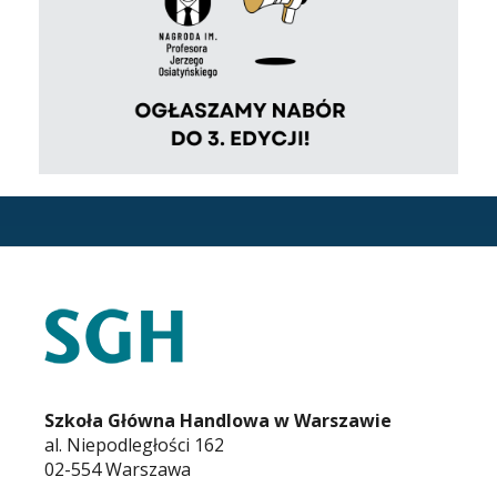
STOPKA
KARIERA.SGH.WAW.PL
Szkoła Główna Handlowa w Warszawie
al. Niepodległości 162
02-554 Warszawa