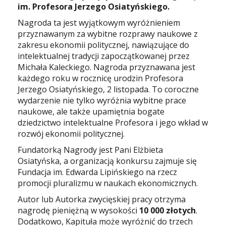
im. Profesora Jerzego Osiatyńskiego.
Nagroda ta jest wyjątkowym wyróżnieniem
przyznawanym za wybitne rozprawy naukowe z
zakresu ekonomii politycznej, nawiązujące do
intelektualnej tradycji zapoczątkowanej przez
Michała Kaleckiego. Nagroda przyznawana jest
każdego roku w rocznicę urodzin Profesora
Jerzego Osiatyńskiego, 2 listopada. To coroczne
wydarzenie nie tylko wyróżnia wybitne prace
naukowe, ale także upamiętnia bogate
dziedzictwo intelektualne Profesora i jego wkład w
rozwój ekonomii politycznej.
Fundatorką Nagrody jest Pani Elżbieta
Osiatyńska, a organizacją konkursu zajmuje się
Fundacja im. Edwarda Lipińskiego na rzecz
promocji pluralizmu w naukach ekonomicznych.
Autor lub Autorka zwycięskiej pracy otrzyma
nagrodę pieniężną w wysokości
10 000 złotych
.
Dodatkowo, Kapituła może wyróżnić do trzech