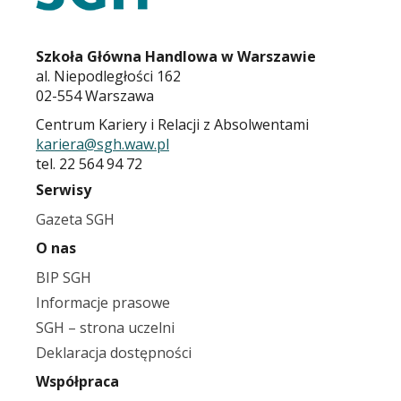
Szkoła Główna Handlowa w Warszawie
al. Niepodległości 162
02-554 Warszawa
Centrum Kariery i Relacji z Absolwentami
kariera@sgh.waw.pl
tel. 22 564 94 72
Serwisy
Gazeta SGH
O nas
BIP SGH
Informacje prasowe
SGH – strona uczelni
Deklaracja dostępności
Współpraca