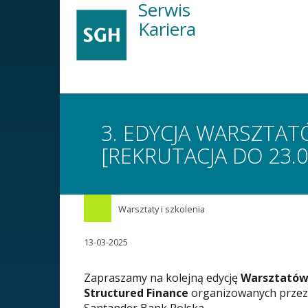
Serwis
Przejdź
GŁÓWNA
do
Kariera
treści
NAWIGACJA
3. EDYCJA WARSZTA
[REKRUTACJA DO 23.0
Warsztaty i szkolenia
13-03-2025
Zapraszamy na kolejną edycję
Warsztatów
Structured Finance
organizowanych przez