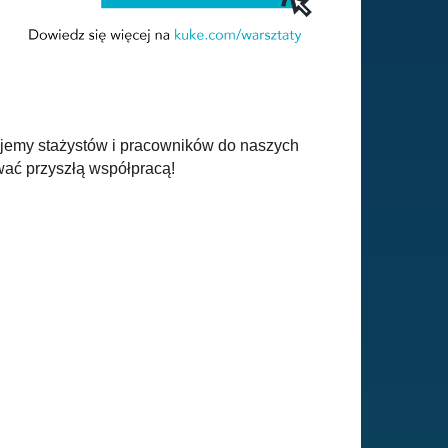
kujemy stażystów i pracowników do naszych
wać przyszłą współpracą!