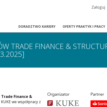
MENU
Zaloguj
KONT
UŻYTK
DORADZTWO KARIERY
OFERTY PRAKTYK I PRACY
TÓW TRADE FINANCE & STRUCTU
3.2025]
 Trade Finance &
 KUKE we współpracy z