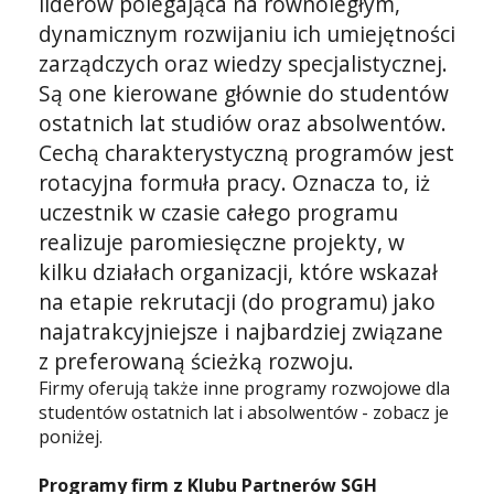
liderów polegająca na równoległym,
dynamicznym rozwijaniu ich umiejętności
zarządczych oraz wiedzy specjalistycznej.
Są one kierowane głównie do studentów
ostatnich lat studiów oraz absolwentów.
Cechą charakterystyczną programów jest
rotacyjna formuła pracy. Oznacza to, iż
uczestnik w czasie całego programu
realizuje paromiesięczne projekty, w
kilku działach organizacji, które wskazał
na etapie rekrutacji (do programu) jako
najatrakcyjniejsze i najbardziej związane
z preferowaną ścieżką rozwoju.
Firmy oferują także inne programy rozwojowe dla
studentów ostatnich lat i absolwentów - zobacz je
poniżej.
Programy firm z Klubu Partnerów SGH