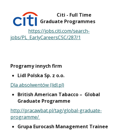
Citi - Full Time
Graduate Programmes
https://jobs.citi.com/search-
jobs/PL_EarlyCareersCSC/287/1
Programy innych firm
Lidl Polska Sp. z o.o.
Dla absolwentów (lidl.pl)
British American Tabacco – Global
Graduate Programme
http://pracawbat.pl/tag/global-graduate-
programme/
Grupa Eurocash Management Trainee