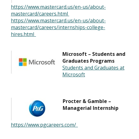
https://www.mastercard.us/en-us/about-
mastercard/careers.html
https://www.mastercard.us/en-us/about-
mastercard/careers/internships-college-
hires.html
Microsoft – Students and
Graduates Programs
Students and Graduates at
Microsoft
Procter & Gamble –
Managerial Internship
https://www.pgcareers.com/