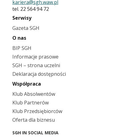
kariera@sgh.waw.pl
tel. 22 564 94 72
Serwisy
Gazeta SGH
O nas
BIP SGH
Informacje prasowe
SGH – strona uczelni
Deklaracja dostępności
Współpraca
Klub Absolwentów
Klub Partnerów
Klub Przedsiębiorców
Oferta dla biznesu
SGH IN SOCIAL MEDIA