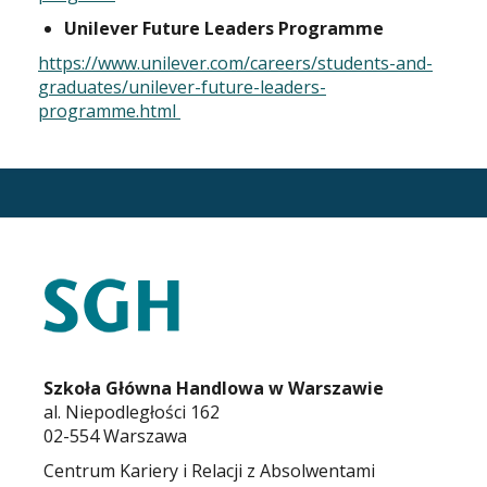
Unilever Future Leaders Programme
https://www.unilever.com/careers/students-and-
graduates/unilever-future-leaders-
programme.html
STOPKA
KARIERA.SGH.WAW.PL
Szkoła Główna Handlowa w Warszawie
al. Niepodległości 162
02-554 Warszawa
Centrum Kariery i Relacji z Absolwentami