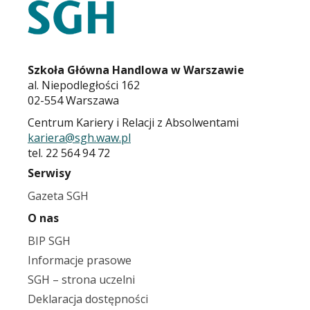
Szkoła Główna Handlowa w Warszawie
al. Niepodległości 162
02-554 Warszawa
Centrum Kariery i Relacji z Absolwentami
kariera@sgh.waw.pl
tel. 22 564 94 72
Serwisy
Gazeta SGH
O nas
BIP SGH
Informacje prasowe
SGH – strona uczelni
Deklaracja dostępności